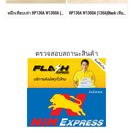
หมึกเทียบเท่า HP136A W1360A (136A)Black เทียบเท่า โฉมใหม่
HP136A W1360A (136A)Black เทียบเท่า
ตรวจสอบสถานะสินค้า