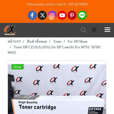
OxComputer online l Call Us : 095-8270620
หน้าแรก
สินค้าทั้งหมด
Toner
For HP Mono
Toner HP CZ192A (93A) for HP LaserJet Pro M701/ M706/
M435
New