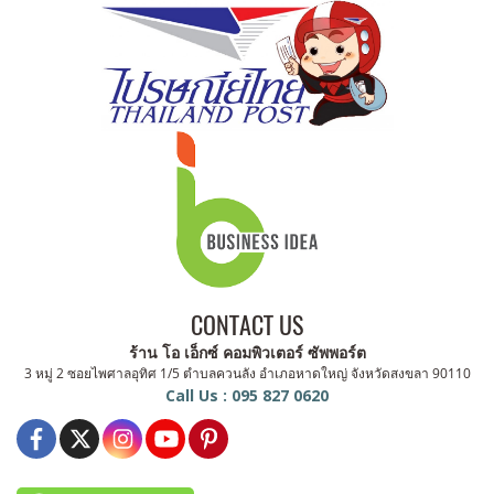
CONTACT US
ร้าน โอ เอ็กซ์ คอมพิวเตอร์ ซัพพอร์ต
3 หมู่ 2 ซอยไพศาลอุทิศ 1/5 ตำบลควนลัง อำเภอหาดใหญ่ จังหวัดสงขลา 90110
Call Us : 095 827 0620