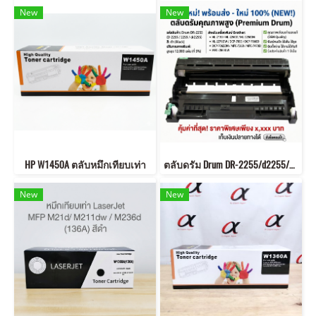
New
New
HP W1450A ตลับหมึกเทียบเท่า
ตลับดรัม Drum DR-2255/d2255/2255/dr2255 For Brother HL-2130/HL-2240D/HL-2250DN/HL-2270DW/DCP-7055
New
New