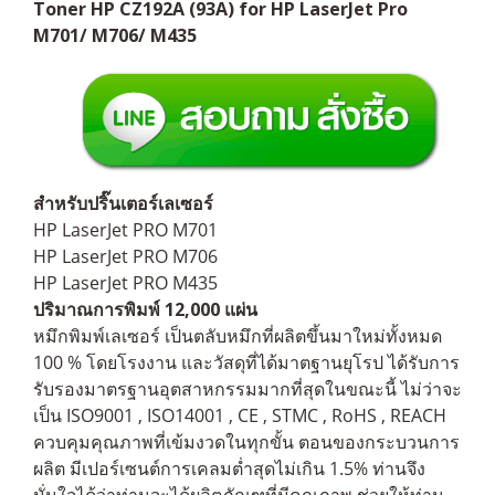
Toner HP CZ192A (93A) for HP LaserJet Pro
M701/ M706/ M435
สำหรับปริ๊นเตอร์เลเซอร์
HP LaserJet PRO M701
HP LaserJet PRO M706
HP LaserJet PRO M435
ปริมาณการพิมพ์ 12,000 แผ่น
หมึกพิมพ์เลเซอร์ เป็นตลับหมึกที่ผลิตขึ้นมาใหม่ทั้งหมด
100 % โดยโรงงาน และวัสดุที่ได้มาตฐานยุโรป ได้รับการ
รับรองมาตรฐานอุตสาหกรรมมากที่สุดในขณะนี้ ไม่ว่าจะ
เป็น ISO9001 , ISO14001 , CE , STMC , RoHS , REACH
ควบคุมคุณภาพที่เข้มงวดในทุกขั้น ตอนของกระบวนการ
ผลิต มีเปอร์เซนต์การเคลมต่ำสุดไม่เกิน 1.5% ท่านจึง
มั่นใจได้ว่าท่านจะได้ผลิตภัณฑที่มีคุณภาพ ช่วยให้ท่าน