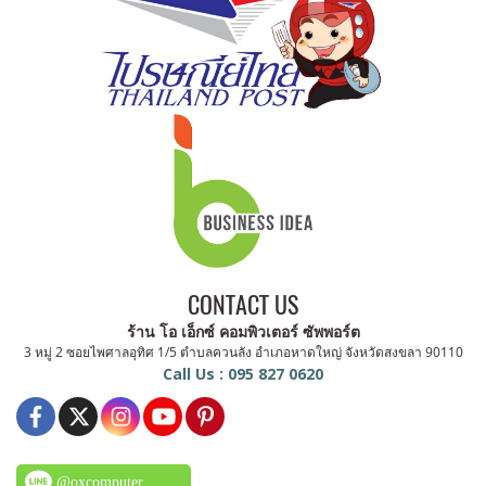
CONTACT US
ร้าน โอ เอ็กซ์ คอมพิวเตอร์ ซัพพอร์ต
3 หมู่ 2 ซอยไพศาลอุทิศ 1/5 ตำบลควนลัง อำเภอหาดใหญ่ จังหวัดสงขลา 90110
Call Us : 095 827 0620
@oxcomputer