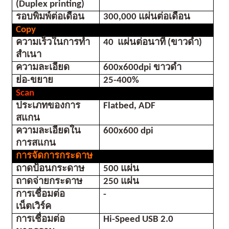
(Duplex printing)
รอบพิมพ์ต่อเดือน 
300,000 แผ่นต่อเดือน
Copy 
ความเร็วในการทำ
40  แผ่นต่อนาที (ขาวดำ)
สำเนา
ความละเอียด
600x600dpi ขาวดำ
ย่อ-ขยาย
25-400%
Scan
ประเภทของการ
Flatbed, ADF
สแกน
ความละเอียดใน
600x600 dpi
การสแกน
การจัดการกระดาษ
ถาดป้อนกระดาษ
500 แผ่น
ถาดจ่ายกระดาษ
250 แผ่น
การเชื่อมต่อ
-
เน็ตเวิร์ค
การเชื่อมต่อ
Hi-Speed USB 2.0