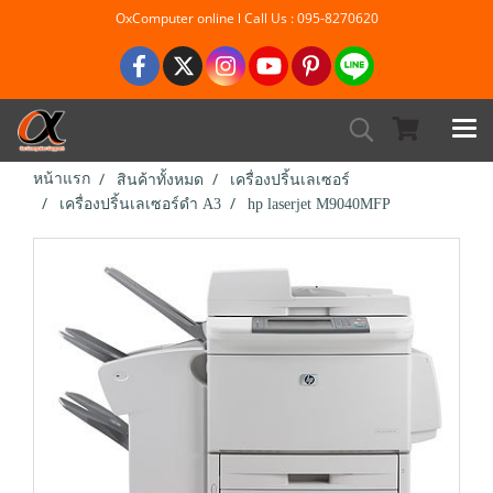
OxComputer online l Call Us : 095-8270620
หน้าแรก
สินค้าทั้งหมด
เครื่องปริ้นเลเซอร์
เครื่องปริ้นเลเซอร์ดำ A3
hp laserjet M9040MFP