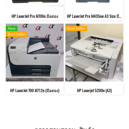
HP LaserJet Pro M706n มือสอง
HP LaserJet Pro M435nw A3 Size มือสอง
New
Best Seller
Best Seller
HP LaserJet 700 M712n (มือสอง)
HP Laserjet 5200n (A3)