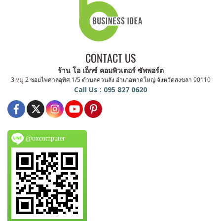
CONTACT US
ร้าน โอ เอ็กซ์ คอมพิวเตอร์ ซัพพอร์ต
3 หมู่ 2 ซอยไพศาลอุทิศ 1/5 ตำบลควนลัง อำเภอหาดใหญ่ จังหวัดสงขลา 90110
Call Us : 095 827 0620
@oxcomputer