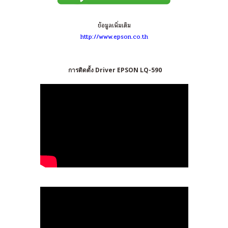
ข้อมูลเพิ่มเติม
http://www.epson.co.th
การติดตั้ง Driver EPSON LQ-590