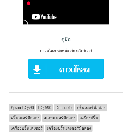
คู่มือ
ดาวน์โหลดซอฟต์แวร์และไดร์เวอร์
Epson LQ590
LQ-590
Dotmatrix
ปริ้นเตอร์มือสอง
พริ้นเตอร์มือสอง
สแกนเนอร์มือสอง
เครื่องปริ้น
เครื่องปริ้นเลเซอร์
เครื่องปริ้นเลเซอร์มือสอง