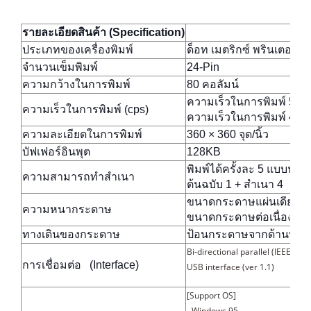
รายละเอียดสินค้า (Specification)
ประเภทของเครื่องพิมพ์
ด็อท เมตริกซ์ พรินเตอร์ แค
จำนวนเข็มพิมพ์
24-Pin
ความกว้างในการพิมพ์
80 คอลัมน์
ความเร็วในการพิมพ์ 529 ตั
ความเร็วในการพิมพ์ (cps)
ความเร็วในการพิมพ์ 440 ตั
ความละเอียดในการพิมพ์
360 × 360 จุด/นิ้ว
บัฟเฟอร์อินพุต
128KB
พิมพ์ได้ครั้งละ 5 แบบฟอร์
ความสามารถทำสำเนา
ต้นฉบับ 1 + สำเนา 4
ขนาดกระดาษแผ่นเดียว : 0
ความหนากระดาษ
ขนาดกระดาษต่อเนื่อง : (Si
ทางเดินของกระดาษ
ป้อนกระดาษจากด้านบน/ด้า
Bi-directional parallel (IEEE-1284
การเชื่อมต่อ (Interface)
USB interface (ver 1.1)
[Support OS]
- Windows 95