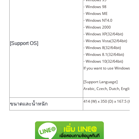
- Windows 98
- Windows ME
- Windows NT4.0
- Windows 2000
- Windows XP(32/64bit)
- Windows Vista(32/64bit)
[Support OS]
- Windows 8(32/64bit)
- Windows 8.1(32/64bit)
- Windows 10(32/64bit)
If you want to use Windows 7 dr
[Support Language]
Arabic, Czech, Dutch, English, F
414 (W) x 350 (D) x 167.5 (H) มม
ขนาดและน้ำหนัก