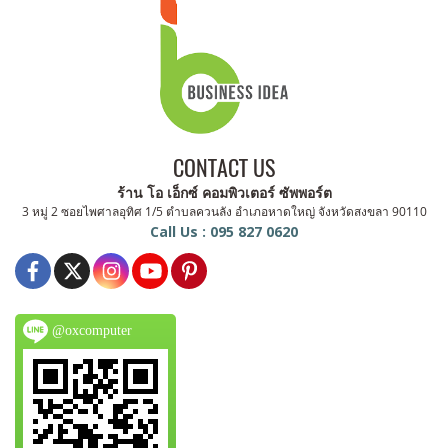
CONTACT US
ร้าน โอ เอ็กซ์ คอมพิวเตอร์ ซัพพอร์ต
3 หมู่ 2 ซอยไพศาลอุทิศ 1/5 ตำบลควนลัง อำเภอหาดใหญ่ จังหวัดสงขลา 90110
Call Us : 095 827 0620
@oxcomputer