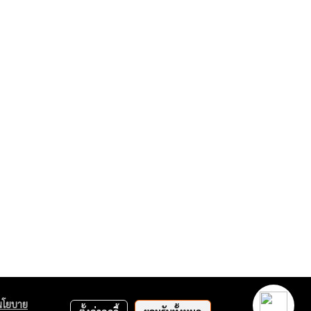
นโยบาย