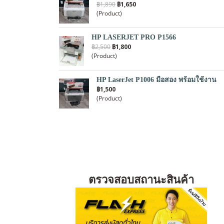
฿1,890
฿1,650
(Product)
HP LASERJET PRO P1566
฿2,500
฿1,800
(Product)
HP LaserJet P1006 มือสอง พร้อมใช้งาน
฿1,500
(Product)
ตรวจสอบสถานะสินค้า