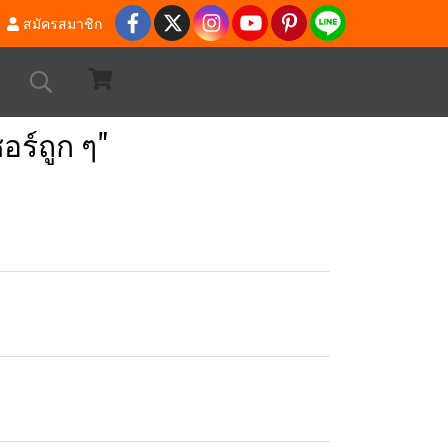
สมัครสมาชิก
อร์ถูก ๆ"