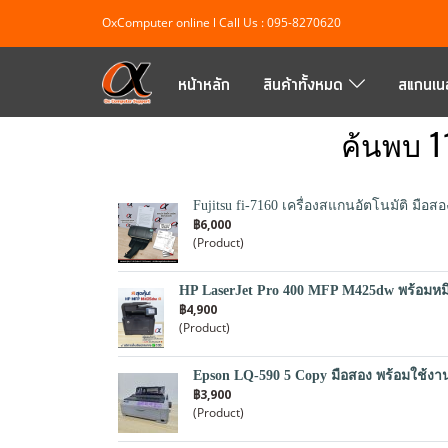
OxComputer online l Call Us : 095-8270620
หน้าหลัก
สินค้าทั้งหมด
สแกนเนอ
ค้นพบ 11
Fujitsu fi-7160 เครื่องสแกนอัตโนมัติ มือ
฿6,000
(Product)
HP LaserJet Pro 400 MFP M425dw พร้อมหมึกใ
฿4,900
(Product)
Epson LQ-590 5 Copy มือสอง พร้อมใช้งา
฿3,900
(Product)