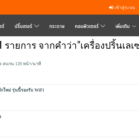
เข้าสู่ระบบ
ร์
ปริ้นเตอร์
กระดาษ
คอมพิวเตอร์
เพิ่มเติม
 รายการ จากคำว่า"เครื่องปริ้นเลเซ
สอง สแกน 120 หน้า/นาที
หม่ รุ่นนี้รองรับ WiFi
น