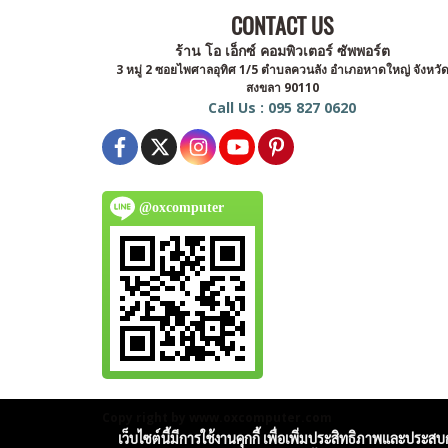
CONTACT US
ร้าน โอ เอ็กซ์ คอมพิวเตอร์ ซัพพอร์ต
3 หมู่ 2 ซอยไพศาลอุทิศ 1/5 ตำบลควนลัง อำเภอหาดใหญ่ จังหวั
สงขลา 90110
Call Us : 095 827 0620
@oxcomputer
Copy right by www.oxcomputer.com
เว็บไซต์นี้มีการใช้งานคุกกี้ เพื่อเพิ่มประสิทธิภาพและประส