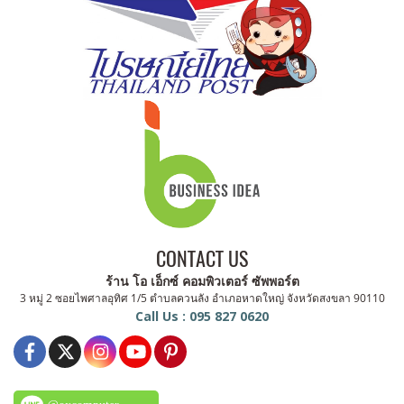
CONTACT US
ร้าน โอ เอ็กซ์ คอมพิวเตอร์ ซัพพอร์ต
3 หมู่ 2 ซอยไพศาลอุทิศ 1/5 ตำบลควนลัง อำเภอหาดใหญ่ จังหวัดสงขลา 90110
Call Us : 095 827 0620