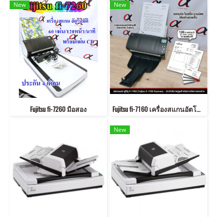
New
New
Fujitsu fi-7260 มือสอง
Fujitsu fi-7160 เครื่องสแกนอัตโนมัติ มือสอง สแกน 120 หน้า/นาที
New