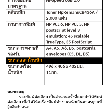
การเชื่อมต่อ
Hi-Speed USB 2.0
มาตรฐาน
ตลับหมึก
Toner HpRemanuCB436A / 
2,000 แผ่น
ภาษาการพิมพ์
HP PCL 6, HP PCL 5, HP 
postscript level 3 
emulation; 45 scalable 
TrueType, 35 PostScript
ขนาดกระดาษที่
A4, A5, A6, B5, postcards, 
รองรับ
envelopes (C5, DL, B5)
ขนาดและน้ำหนัก
ขนาดเครื่อง
496 x 406 x 402มม.
น้ำหนัก
11กก.
หมายเหตุ
            รอบพิมพ์ต่อเดือน เป็นจำนวนครั้งที่แนะนำให้พิมพ์
ต่อเดือน เพื่อไม่ให้เครื่องพิมพ์ทำงานหนักเกินมาตรฐานที่
ผู้ผลิตกำหนด