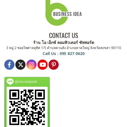
CONTACT US
ร้าน โอ เอ็กซ์ คอมพิวเตอร์ ซัพพอร์ต
3 หมู่ 2 ซอยไพศาลอุทิศ 1/5 ตำบลควนลัง อำเภอหาดใหญ่ จังหวัดสงขลา 90110
Call Us : 095 827 0620
@oxcomputer