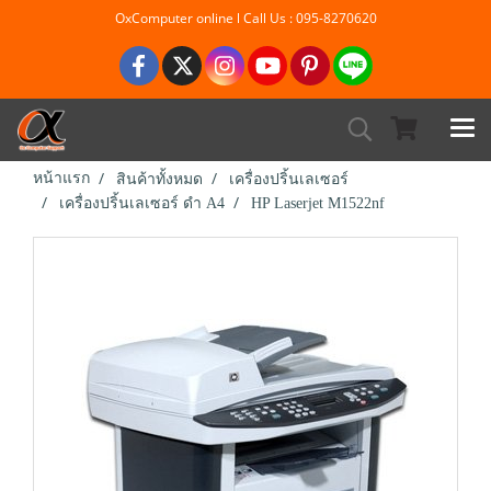
OxComputer online l Call Us : 095-8270620
หน้าแรก
สินค้าทั้งหมด
เครื่องปริ้นเลเซอร์
เครื่องปริ้นเลเซอร์ ดำ A4
HP Laserjet M1522nf