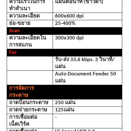
ความเร็วในการ
แผ่นต่อนาที (ขาวดำ)
ทำสำเนา
ความละเอียด
600x600 dpi
ย่อ-ขยาย
25-400%
Scan
ความละเอียดใน
300x300 dpi
การสแกน
Fax
รับ-ส่ง 33.6 kbps. 3 วินาที/
แผ่น
Auto Document Feeder 50 
แผ่น
การจัดการ
กระดาษ
ถาดป้อนกระดาษ
250 แผ่น
ถาดจ่ายกระดาษ
125แผ่น
การเชื่อมต่อ
-
เน็ตเวิร์ค