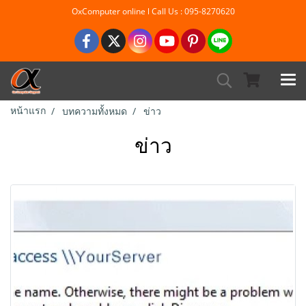
OxComputer online l Call Us : 095-8270620
หน้าแรก
บทความทั้งหมด
ข่าว
ข่าว