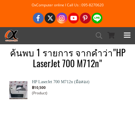
OxComputer online l Call Us : 095-8270620
ค้นพบ 1 รายการ จากคำว่า"HP
LaserJet 700 M712n"
HP LaserJet 700 M712n (มือสอง)
฿10,500
(Product)