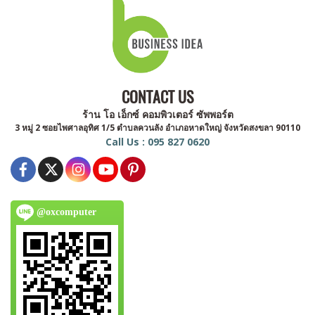
CONTACT US
ร้าน โอ เอ็กซ์ คอมพิวเตอร์ ซัพพอร์ต
3 หมู่ 2 ซอยไพศาลอุทิศ 1/5 ตำบลควนลัง อำเภอหาดใหญ่ จังหวัดสงขลา 90110
Call Us : 095 827 0620
@oxcomputer