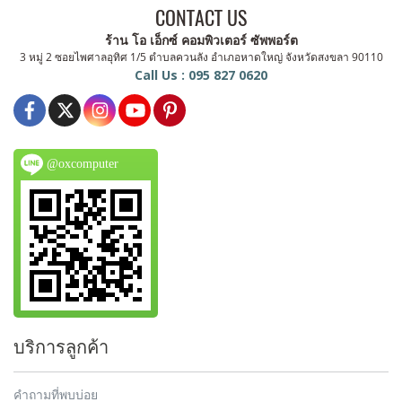
CONTACT US
ร้าน โอ เอ็กซ์ คอมพิวเตอร์ ซัพพอร์ต
3 หมู่ 2 ซอยไพศาลอุทิศ 1/5 ตำบลควนลัง อำเภอหาดใหญ่ จังหวัดสงขลา 90110
Call Us : 095 827 0620
@oxcomputer
บริการลูกค้า
คำถามที่พบบ่อย