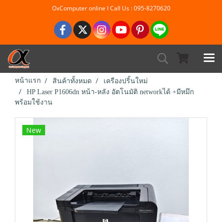
OxComputer online l Call Us : 095-8270620
หน้าแรก
สินค้าทั้งหมด
เครืองปริ้นใหม่
HP Laser P1606dn หน้า-หลัง อัตโนมัติ networkได้ +มีหมึก
พร้อมใช้งาน
New