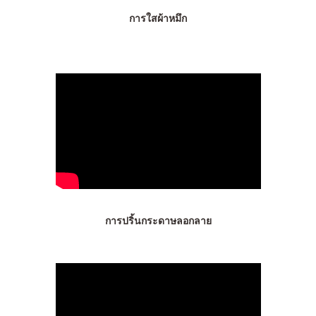
การใสผ้าหมึก
การปริ้นกระดาษลอกลาย