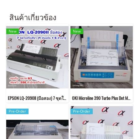
สินค้าเกี่ยวข้อง
New
New
EPSON LQ-2090II (มือสอง) 7 ชุดในครั้งเดียว (1 ต้นฉบับ + 6 สำเนา)
OKI Microline 390 Turbo Plus Dot Matrix Printer (มือสอง)
Pre-Order
Pre-Order