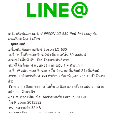
เครื่องพิมพ์ดอทเมตริกซ์ EPSON LQ-630 พิมพ์ 1+4 copy รับ
ประกันเครื่อง 3 เดือน
…คุณสมบัติ…
เครื่องพิมพ์ดอทเมตริกซ์ Epson LQ-630
-เครื่องปริ้นด็อทเมตริกซ์ 24-เข็ม แคร่สั้น 80 คอลัมน์
-ประหยัดพื้นที่ เต็มเปี่ยมด้วยประสิทธิภาพ
-พิมพ์ได้ครั้งละ 4 แบบฟอร์ม ต้นฉบับ 1 + สำเนา 4
-เครื่องพิมพ์ดอทเมตริกซ์แคร่สั้น จำนวนเข็มพิมพ์ 24 เข็มพิมพ์
-ความเร็วในการพิมพ์ 360 ตัวอักษร/วินาที (แบบร่าง 12 ตัวอักษร/
นิ้ว)
-ทิศทางการป้อนกระดาษ ได้ทั้งต่อเนื่อง และครั้งละแผ่น จากด้าน
หน้า ออกด้านหน้า
-ง่าย สะดวก เพียงเชื่อมต่อผ่านพอร์ต Parallel &USB
-ใช้ Ribbon S015582
-หน่วยความจำ 32 KB
-ขนาดเครื่อง 386 x 306 x 185 มม. , 3.5 กก.