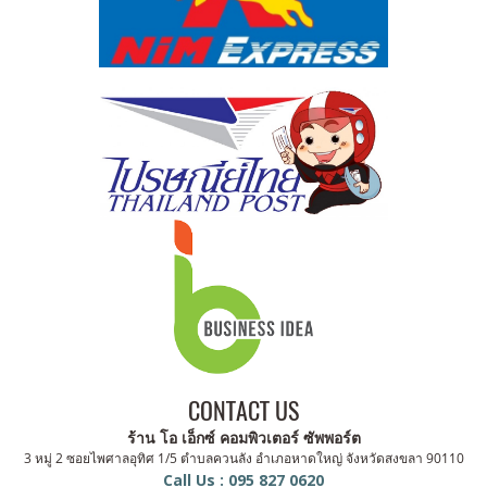
CONTACT US
ร้าน โอ เอ็กซ์ คอมพิวเตอร์ ซัพพอร์ต
3 หมู่ 2 ซอยไพศาลอุทิศ 1/5 ตำบลควนลัง อำเภอหาดใหญ่ จังหวัดสงขลา 90110
Call Us : 095 827 0620