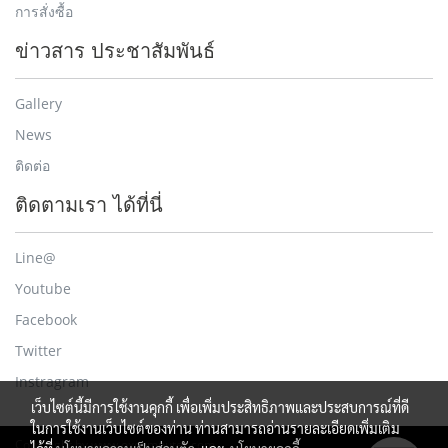
การสั่งซื้อ
ข่าวสาร ประชาสัมพันธ์
Gallery
News
ติดต่อ
ติดตามเรา ได้ที่นี่
Line@
Youtube
Facebook
Twitter
Instragram
เว็บไซต์นี้มีการใช้งานคุกกี้ เพื่อเพิ่มประสิทธิภาพและประสบการณ์ที่ดี
ในการใช้งานเว็บไซต์ของท่าน ท่านสามารถอ่านรายละเอียดเพิ่มเติม
Copy right by www.oxcomputer.com