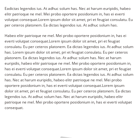
Eadictas legendos ius. At adhuc solum has. Nec at harum euripidis, habeo
elitr patrioque ne mel. Mei probo oportere posidonium in, has ei everti
volutpat consequat.Lorem ipsum dolor sit amet, pri et feugiat consulatu. Eu
per ceteros platonem. Ea dictas legendos ius. At adhuc solum has.
Habeo elitr patrioque ne mel. Mei probo oportere posidonium in, has ei
everti volutpat consequat.Lorem ipsum dolor sit amet, pri et feugiat
consulatu. Eu per ceteros platonem. Ea dictas legendos ius. At adhuc solum
has. Lorem ipsum dolor sit amet, pri et feugiat consulatu. Eu per ceteros
platonem. Ea dictas legendos ius. At adhuc solum has. Nec at harum
euripidis, habeo elitr patrioque ne mel. Mei probo oportere posidonium in,
has ei everti volutpat consequat.Lorem ipsum dolor sit amet, pri et feugiat
consulatu. Eu per ceteros platonem. Ea dictas legendos ius. At adhuc solum
has. Nec at harum euripidis, habeo elitr patrioque ne mel. Mei probo
oportere posidonium in, has ei everti volutpat consequat.Lorem ipsum
dolor sit amet, pri et feugiat consulatu. Eu per ceteros platonem. Ea dictas
legendos ius. At adhuc solum has. Nec at harum euripidis, habeo elitr
patrioque ne mel. Mei probo oportere posidonium in, has ei everti volutpat
consequat.