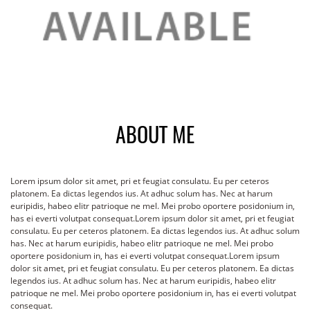
ABOUT ME
Lorem ipsum dolor sit amet, pri et feugiat consulatu. Eu per ceteros
platonem. Ea dictas legendos ius. At adhuc solum has. Nec at harum
euripidis, habeo elitr patrioque ne mel. Mei probo oportere posidonium in,
has ei everti volutpat consequat.Lorem ipsum dolor sit amet, pri et feugiat
consulatu. Eu per ceteros platonem. Ea dictas legendos ius. At adhuc solum
has. Nec at harum euripidis, habeo elitr patrioque ne mel. Mei probo
oportere posidonium in, has ei everti volutpat consequat.Lorem ipsum
dolor sit amet, pri et feugiat consulatu. Eu per ceteros platonem. Ea dictas
legendos ius. At adhuc solum has. Nec at harum euripidis, habeo elitr
patrioque ne mel. Mei probo oportere posidonium in, has ei everti volutpat
consequat.