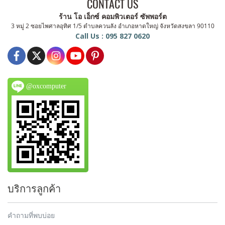
CONTACT US
ร้าน โอ เอ็กซ์ คอมพิวเตอร์ ซัพพอร์ต
3 หมู่ 2 ซอยไพศาลอุทิศ 1/5 ตำบลควนลัง อำเภอหาดใหญ่ จังหวัดสงขลา 90110
Call Us : 095 827 0620
@oxcomputer
บริการลูกค้า
คำถามที่พบบ่อย